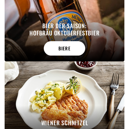
BIER DER SAISON:
HOFBRÄU OKTOBERFESTBIER
BIERE
WIENER SCHNITZEL