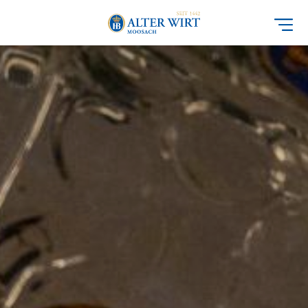
Direkt
zum
Inhalt