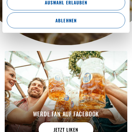
AUSWAHL ERLAUBEN
JETZT RESERVIEREN
ABLEHNEN
WERDE FAN AUF FACEBOOK
JETZT LIKEN