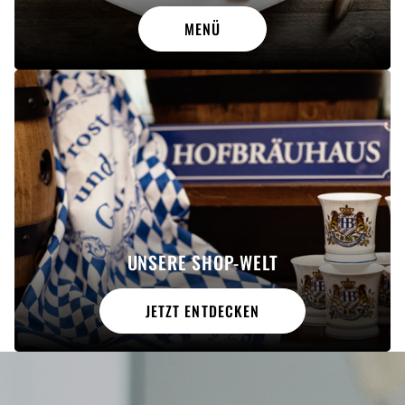
MENÜ
UNSERE SHOP-WELT
JETZT ENTDECKEN